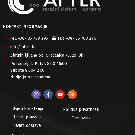
KONTAKT INFORMACIJE
Tel:
+387 35 708 295
Fax:
+387 35 708 296
info@after.ba
Zlatnih ljiljana bb, Gračanica 75320, BiH
Ponedjeljak-Petak 8:00-16:00
Subota 8:00-12:00
Nedjeljom ne radimo
Uvjeti korištenja
Politika privatnosti
Uvjeti plaćanja
Cijenovnik
Uvjeti dostave