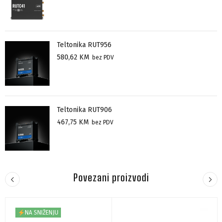
Teltonika RUT956
580,62
KM
bez PDV
Teltonika RUT906
467,75
KM
bez PDV
Povezani proizvodi
NA SNIŽENJU