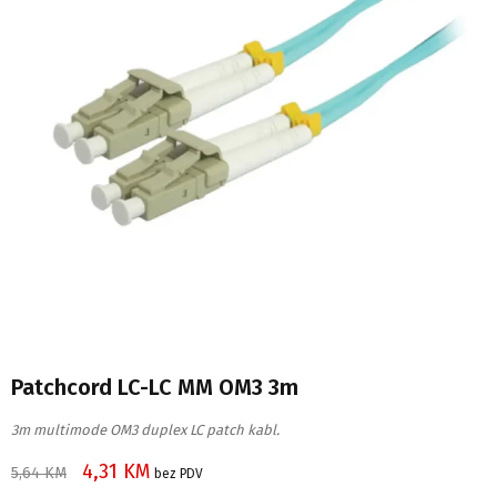
Patchcord LC-LC MM OM3 3m
3m multimode OM3 duplex LC patch kabl.
4,31
KM
5,64
KM
bez PDV