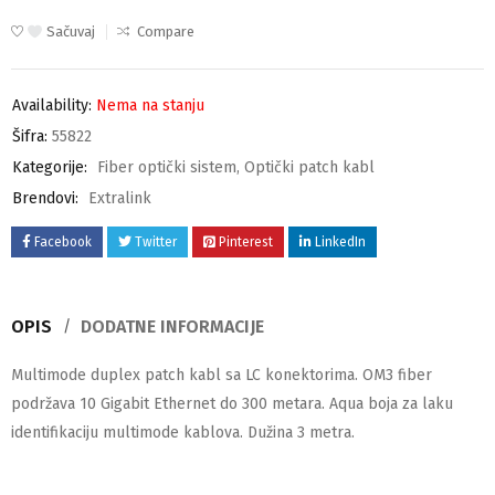
Sačuvaj
Compare
Availability:
Nema na stanju
Šifra:
55822
Kategorije:
Fiber optički sistem
,
Optički patch kabl
Brendovi:
Extralink
Facebook
Twitter
Pinterest
LinkedIn
OPIS
DODATNE INFORMACIJE
Multimode duplex patch kabl sa LC konektorima. OM3 fiber
podržava 10 Gigabit Ethernet do 300 metara. Aqua boja za laku
identifikaciju multimode kablova. Dužina 3 metra.