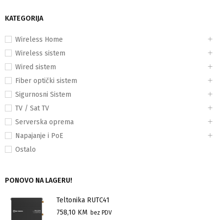
KATEGORIJA
Wireless Home
Wireless sistem
Wired sistem
Fiber optički sistem
Sigurnosni Sistem
TV / Sat TV
Serverska oprema
Napajanje i PoE
Ostalo
PONOVO NA LAGERU!
Teltonika RUTC41
758,10
KM
bez PDV