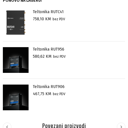
PONOVO NA LAGERU!
Teltonika RUTC41
758,10
KM
bez PDV
Teltonika RUT956
580,62
KM
bez PDV
Teltonika RUT906
467,75
KM
bez PDV
Povezani proizvodi