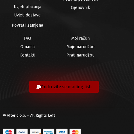
Uvjeti plaćanja
Cijenovnik
Uvjeti dostave
Povrat i zamjena
FAQ
Moj račun
O nama
Moje narudžbe
Kontakti
Prati narudžbu
Pridružite se mailing listi
© After d.o.o. – All Rights Left