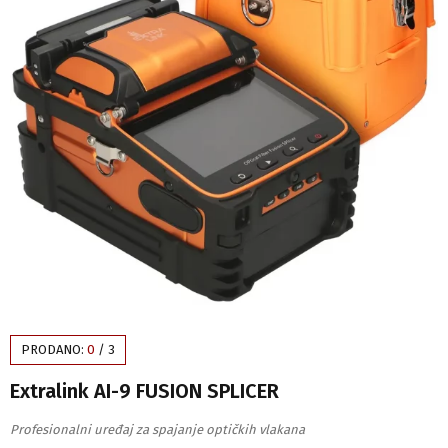
PRODANO:
0
/
3
Extralink AI-9 FUSION SPLICER
Profesionalni uređaj za spajanje optičkih vlakana