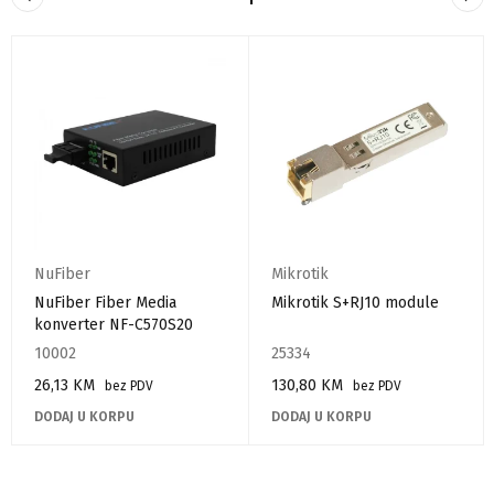
NuFiber
Mikrotik
NuFiber Fiber Media
Mikrotik S+RJ10 module
konverter NF-C570S20
10002
25334
26,13
KM
130,80
KM
bez PDV
bez PDV
DODAJ U KORPU
DODAJ U KORPU