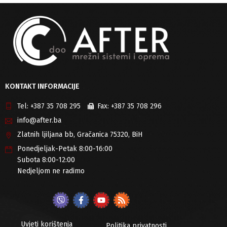
KONTAKT INFORMACIJE
Tel:
+387 35 708 295
Fax:
+387 35 708 296
info@after.ba
Zlatnih ljiljana bb, Gračanica 75320, BiH
Ponedjeljak-Petak 8:00-16:00
Subota 8:00-12:00
Nedjeljom ne radimo
Uvjeti korištenja
Politika privatnosti