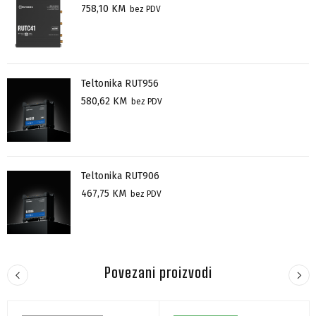
758,10
KM
bez PDV
Teltonika RUT956
580,62
KM
bez PDV
Teltonika RUT906
467,75
KM
bez PDV
Povezani proizvodi