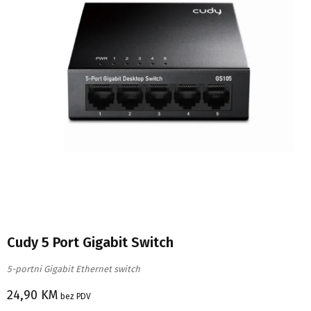
Cudy 5 Port Gigabit Switch
5-portni Gigabit Ethernet switch
24,90
KM
bez PDV