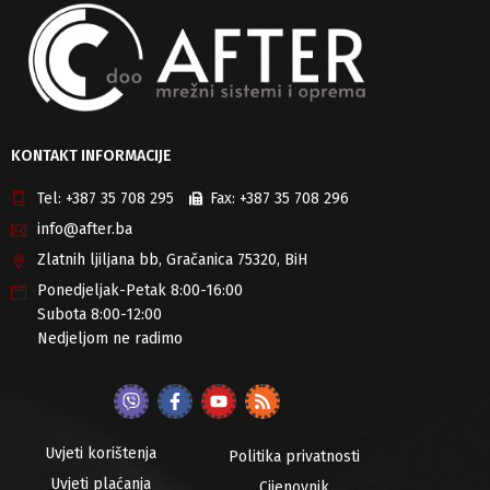
KONTAKT INFORMACIJE
Tel:
+387 35 708 295
Fax:
+387 35 708 296
info@after.ba
Zlatnih ljiljana bb, Gračanica 75320, BiH
Ponedjeljak-Petak 8:00-16:00
Subota 8:00-12:00
Nedjeljom ne radimo
Uvjeti korištenja
Politika privatnosti
Uvjeti plaćanja
Cijenovnik