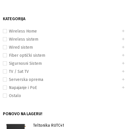
KATEGORIJA
Wireless Home
Wireless sistem
Wired sistem
Fiber optički sistem
Sigurnosni Sistem
TV / Sat TV
Serverska oprema
Napajanje i PoE
Ostalo
PONOVO NA LAGERU!
Teltonika RUTC41