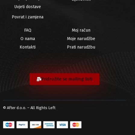
Uvjeti dostave
Povrat i zamjena
FAQ
Moj račun
O nama
Moje narudžbe
Kontakti
Prati narudžbu
Pridružite se mailing listi
© After d.o.o. – All Rights Left