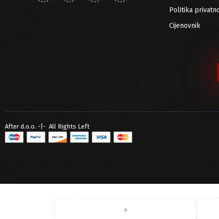
Politika privatno
Cijenovnik
After d.o.o. -|- All Rights Left