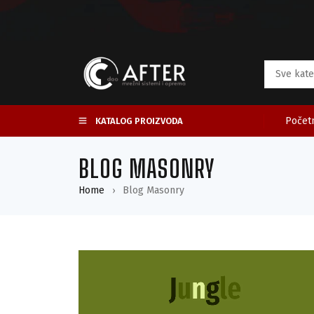
Početn
KATALOG PROIZVODA
BLOG MASONRY
Home
Blog Masonry
›