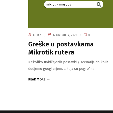
ADMIN
17 OKTOBRA, 2023
0
Greške u postavkama
Mikrotik rutera
Nekoliko uobičajenih postavki / scenarija do kojih
dodjemo googlanjem, a koja su pogrešna
READ MORE