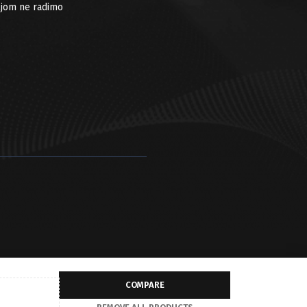
ljom ne radimo
COMPARE