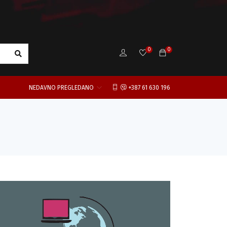
0
0
NEDAVNO PREGLEDANO
+387 61 630 196