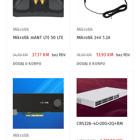
Mikrotik
Mikrotik
Mikrotik mANT LTE 50 LTE
Mikrotik 24V 1.2A
27,17
KM
13,93
KM
34,00
KM
bez PDV
18,00
KM
bez PDV
DODAJ U KORPU
DODAJ U KORPU
CRS326-4C+20G+2Q+RM
Mikrotik