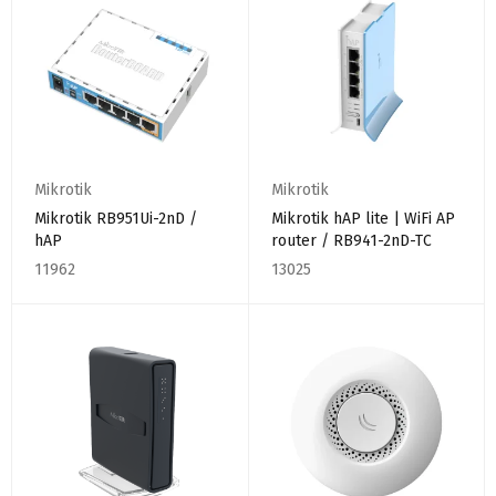
Mikrotik
Mikrotik
Mikrotik RB951Ui-2nD /
Mikrotik hAP lite | WiFi AP
hAP
router / RB941-2nD-TC
11962
13025