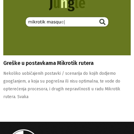
Greške u postavkama Mikrotik rutera
Nekoliko uobičajenih postavki / scenarija do kojih dodjemo
googlanjem, a koja su pogrešna ili nisu optimalna, te vode do
opterećenja procesora, i drugih nepravilnosti u radu Mikrotik
rutera. Svaka