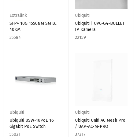
Extralink
Ubiquiti
SFP+ 10G 1550NM SM LC
Ubiquiti | UVC-G4-BULLET
40KM
IP Kamera
35584
22159
Ubiquiti
Ubiquiti
Ubiquiti USW-16PoE 16
Ubiquiti Unifi AC Mesh Pro
Gigabit PoE Switch
/ UAP-AC-M-PRO
55021
37317