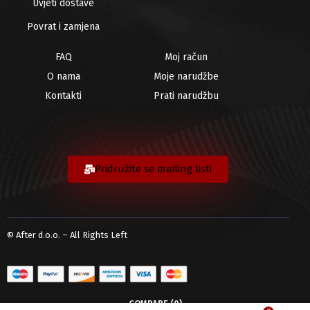
Uvjeti dostave
Povrat i zamjena
FAQ
Moj račun
O nama
Moje narudžbe
Kontakti
Prati narudžbu
Pridružite se mailing listi
© After d.o.o. – All Rights Left
COMPARE
(0)