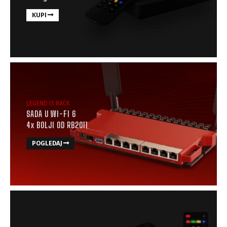
KUPI
LEGEND IS BACK
SADA U WI-FI 6
4x BOLJI OD RB2011
POGLEDAJ