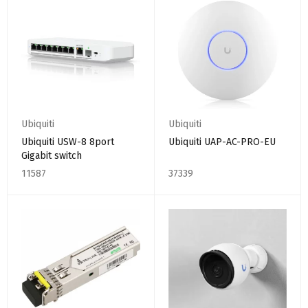
Ubiquiti
Ubiquiti
Ubiquiti USW-8 8port
Ubiquiti UAP-AC-PRO-EU
Gigabit switch
11587
37339