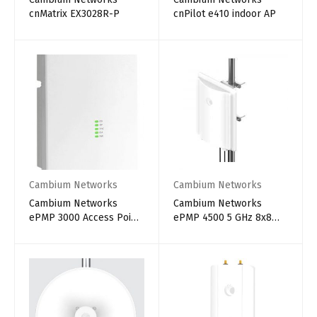
cnMatrix EX3028R-P
cnPilot e410 indoor AP
Cambium Networks
Cambium Networks
Cambium Networks
Cambium Networks
ePMP 3000 Access Point,
ePMP 4500 5 GHz 8x8
5 GHz Radio
Integrated Access Point
Radio (EU)