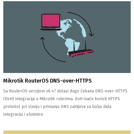
Mikrotik RouterOS DNS-over-HTTPS
Sa RouterOS verzijom v6.47 dolazi dugo čekana DNS-over-HTTPS
(DoH) integracija u Mikrotik ruterima. DoH inače koristi HTTPS
protokol pri slanju i primanju DNS zahtjeva za bolju data
integraciju i eliminira