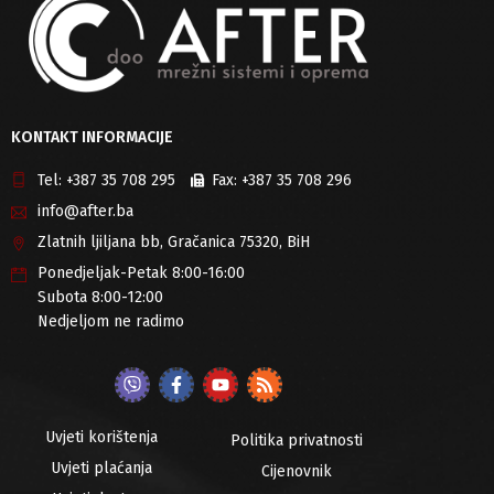
KONTAKT INFORMACIJE
Tel:
+387 35 708 295
Fax:
+387 35 708 296
info@after.ba
Zlatnih ljiljana bb, Gračanica 75320, BiH
Ponedjeljak-Petak 8:00-16:00
Subota 8:00-12:00
Nedjeljom ne radimo
Uvjeti korištenja
Politika privatnosti
Uvjeti plaćanja
Cijenovnik