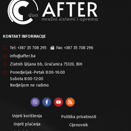
KONTAKT INFORMACIJE
Tel:
+387 35 708 295
Fax:
+387 35 708 296
info@after.ba
Zlatnih ljiljana bb, Gračanica 75320, BiH
Ponedjeljak-Petak 8:00-16:00
Subota 8:00-12:00
Nedjeljom ne radimo
Uvjeti korištenja
Politika privatnosti
Uvjeti plaćanja
Cijenovnik