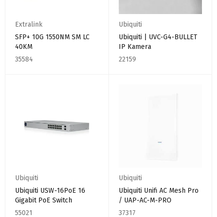
Extralink
Ubiquiti
SFP+ 10G 1550NM SM LC
Ubiquiti | UVC-G4-BULLET
40KM
IP Kamera
35584
22159
Ubiquiti
Ubiquiti
Ubiquiti USW-16PoE 16
Ubiquiti Unifi AC Mesh Pro
Gigabit PoE Switch
/ UAP-AC-M-PRO
55021
37317