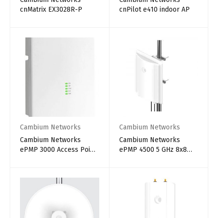
cnMatrix EX3028R-P
cnPilot e410 indoor AP
Cambium Networks
Cambium Networks
Cambium Networks
Cambium Networks
ePMP 3000 Access Point,
ePMP 4500 5 GHz 8x8
5 GHz Radio
Integrated Access Point
Radio (EU)