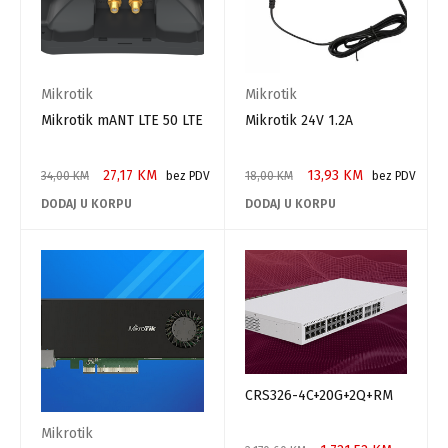
Mikrotik
Mikrotik
Mikrotik mANT LTE 50 LTE
Mikrotik 24V 1.2A
27,17
KM
13,93
KM
34,00
KM
bez PDV
18,00
KM
bez PDV
DODAJ U KORPU
DODAJ U KORPU
CRS326-4C+20G+2Q+RM
Mikrotik