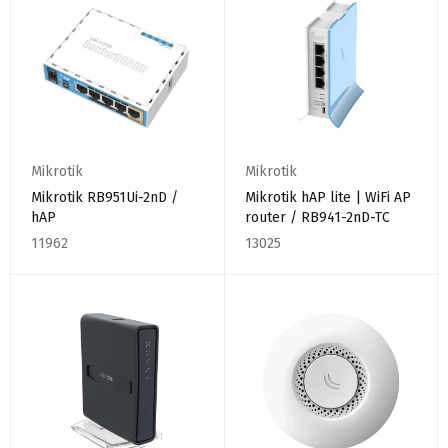
Mikrotik
Mikrotik
Mikrotik RB951Ui-2nD /
Mikrotik hAP lite | WiFi AP
hAP
router / RB941-2nD-TC
11962
13025