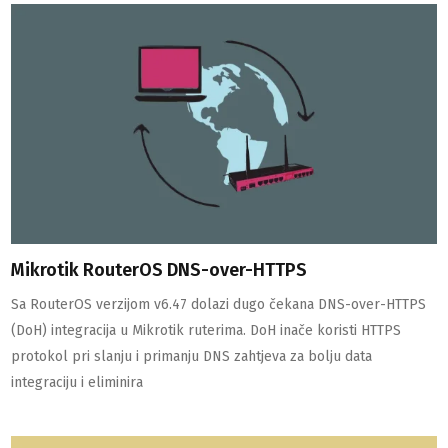
Mikrotik RouterOS DNS-over-HTTPS
Sa RouterOS verzijom v6.47 dolazi dugo čekana DNS-over-HTTPS
(DoH) integracija u Mikrotik ruterima. DoH inače koristi HTTPS
protokol pri slanju i primanju DNS zahtjeva za bolju data
integraciju i eliminira