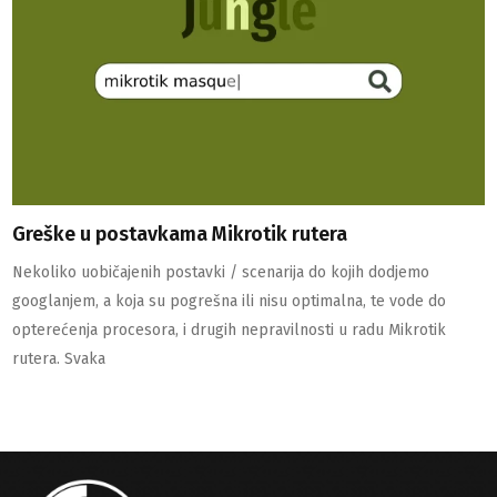
Greške u postavkama Mikrotik rutera
Nekoliko uobičajenih postavki / scenarija do kojih dodjemo
googlanjem, a koja su pogrešna ili nisu optimalna, te vode do
opterećenja procesora, i drugih nepravilnosti u radu Mikrotik
rutera. Svaka