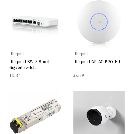
Ubiquiti
Ubiquiti
Ubiquiti USW-8 8port
Ubiquiti UAP-AC-PRO-EU
Gigabit switch
11587
37339