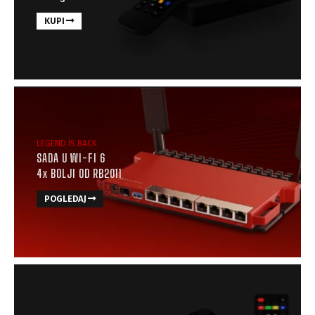
KUPI
LEGEND IS BACK
SADA U WI-FI 6
4x BOLJI OD RB2011
POGLEDAJ