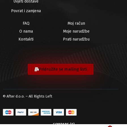
Uvjeti dostave
Povrat i zamjena
FAQ
Moj račun
O nama
Moje narudžbe
Kontakti
Prati narudžbu
Pridružite se mailing listi
© After d.o.o. – All Rights Left
COMPARE
(0)