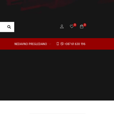
0
0
NEDAVNO PREGLEDANO
+387 61 630 196