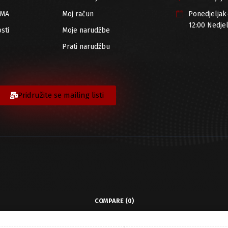
RMA
Moj račun
Ponedjeljak
12:00 Nedje
sti
Moje narudžbe
Prati narudžbu
Pridružite se mailing listi
COMPARE
(0)