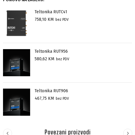
Teltonika RUTC41
758,10
KM
bez PDV
Teltonika RUT956
580,62
KM
bez PDV
Teltonika RUT906
467,75
KM
bez PDV
Povezani proizvodi