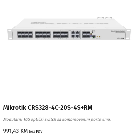
Mikrotik CRS328-4C-20S-4S+RM
Modularni 10G optički switch sa kombinovanim portovima.
991,43
KM
bez PDV