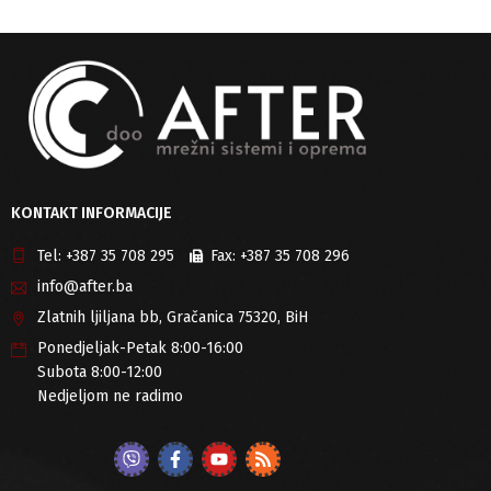
KONTAKT INFORMACIJE
Tel:
+387 35 708 295
Fax:
+387 35 708 296
info@after.ba
Zlatnih ljiljana bb, Gračanica 75320, BiH
Ponedjeljak-Petak 8:00-16:00
Subota 8:00-12:00
Nedjeljom ne radimo