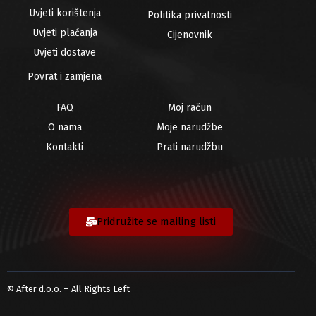
Uvjeti korištenja
Politika privatnosti
Uvjeti plaćanja
Cijenovnik
Uvjeti dostave
Povrat i zamjena
FAQ
Moj račun
O nama
Moje narudžbe
Kontakti
Prati narudžbu
Pridružite se mailing listi
© After d.o.o. – All Rights Left