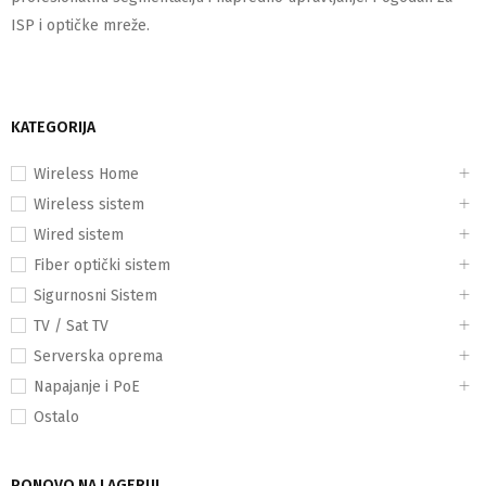
ISP i optičke mreže.
KATEGORIJA
Wireless Home
Wireless sistem
Wired sistem
Fiber optički sistem
Sigurnosni Sistem
TV / Sat TV
Serverska oprema
Napajanje i PoE
Ostalo
PONOVO NA LAGERU!