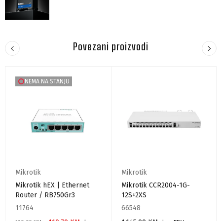
Povezani proizvodi
NEMA NA STANJU
Mikrotik
Mikrotik
Mikrotik hEX | Ethernet
Mikrotik CCR2004-1G-
Router / RB750Gr3
12S+2XS
11764
66548