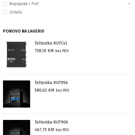
Napajanje i PoE
Ostalo
PONOVO NA LAGERU!
Teltonika RUTC41
758,10
KM
bez PDV
Teltonika RUT956
580,62
KM
bez PDV
Teltonika RUT906
467,75
KM
bez PDV