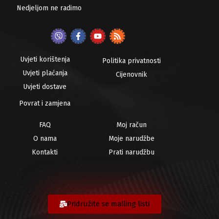
Nedjeljom ne radimo
Uvjeti korištenja
Politika privatnosti
Uvjeti plaćanja
Cijenovnik
Uvjeti dostave
Povrat i zamjena
FAQ
Moj račun
O nama
Moje narudžbe
Kontakti
Prati narudžbu
Pridružite se mailing listi