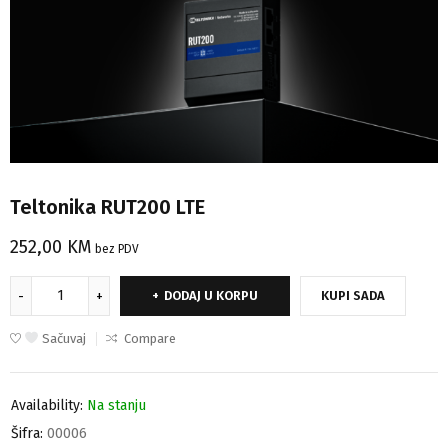
Teltonika RUT200 LTE
252,00
KM
bez PDV
DODAJ U KORPU
KUPI SADA
Sačuvaj
Compare
Availability:
Na stanju
Šifra:
00006