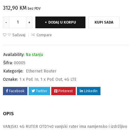
312,90
KM
bez PDV
DODAJ U KORPU
KUPI SADA
Sačuvaj
Compare
Availability:
Na stanju
Šifra:
00005
Kategorije:
Ethernet Router
Oznake:
1 x PoE In
,
1 x PoE Out
,
4G LTE
Facebook
Twitter
Pinterest
LinkedIn
OPIS
VANJSKI 4G RUTER OTD140 vanjski ruter ima namjensko i izdržljivo