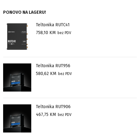
PONOVO NA LAGERU!
Teltonika RUTC41
758,10
KM
bez PDV
Teltonika RUT956
580,62
KM
bez PDV
Teltonika RUT906
467,75
KM
bez PDV