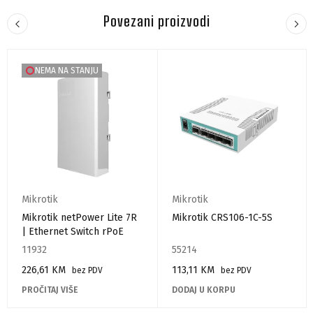
Povezani proizvodi
NEMA NA STANJU
Mikrotik
Mikrotik
Mikrotik netPower Lite 7R
Mikrotik CRS106-1C-5S
| Ethernet Switch rPoE
11932
55214
226,61
KM
113,11
KM
bez PDV
bez PDV
PROČITAJ VIŠE
DODAJ U KORPU