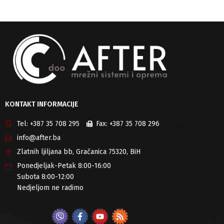
KONTAKT INFORMACIJE
Tel:
+387 35 708 295
Fax:
+387 35 708 296
info@after.ba
Zlatnih ljiljana bb, Gračanica 75320, BiH
Ponedjeljak-Petak 8:00-16:00
Subota 8:00-12:00
Nedjeljom ne radimo