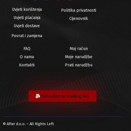
Uvjeti korištenja
Politika privatnosti
Uvjeti plaćanja
Cijenovnik
Uvjeti dostave
Povrat i zamjena
FAQ
Moj račun
O nama
Moje narudžbe
Kontakti
Prati narudžbu
Pridružite se mailing listi
© After d.o.o. – All Rights Left