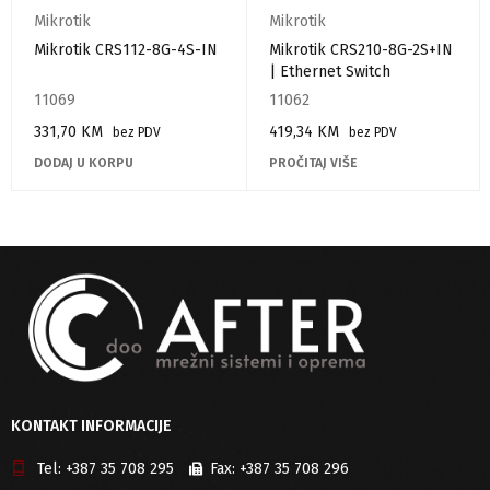
Mikrotik
Mikrotik
Mikrotik CRS112-8G-4S-IN
Mikrotik CRS210-8G-2S+IN
| Ethernet Switch
11069
11062
331,70
KM
419,34
KM
bez PDV
bez PDV
DODAJ U KORPU
PROČITAJ VIŠE
KONTAKT INFORMACIJE
Tel:
+387 35 708 295
Fax:
+387 35 708 296