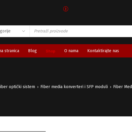
🅯
a stranica
Blog
Shop
O nama
Kontaktirajte nas
iber optički sistem
Fiber media konverteri i SFP moduli
Fiber Med
›
›