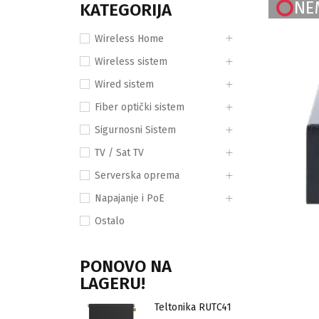
NE
KATEGORIJA
Wireless Home
Wireless sistem
Wired sistem
Fiber optički sistem
Sigurnosni Sistem
TV / Sat TV
Serverska oprema
Napajanje i PoE
Ostalo
PONOVO NA
LAGERU!
Teltonika RUTC41