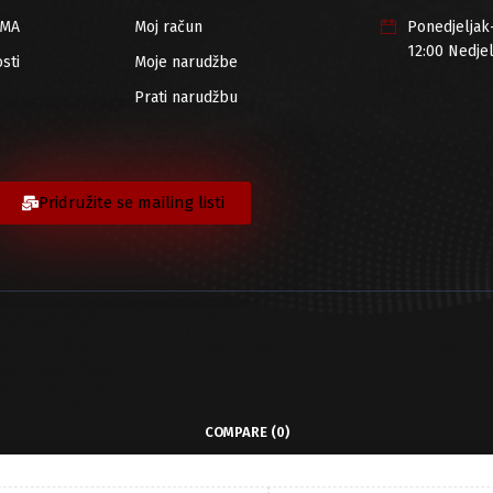
RMA
Moj račun
Ponedjeljak
12:00 Nedje
sti
Moje narudžbe
Prati narudžbu
Pridružite se mailing listi
COMPARE
(0)