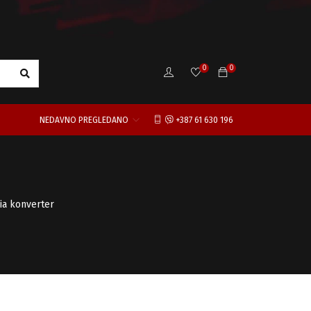
0
0
NEDAVNO PREGLEDANO
+387 61 630 196
ia konverter