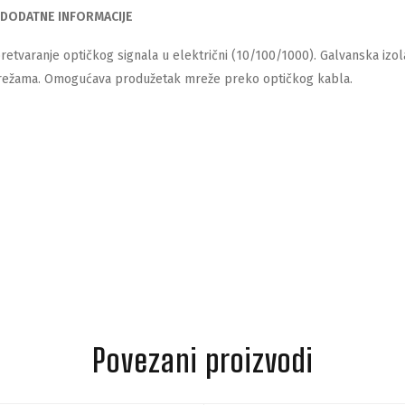
DODATNE INFORMACIJE
retvaranje optičkog signala u električni (10/100/1000). Galvanska izolaci
ežama. Omogućava produžetak mreže preko optičkog kabla.
Povezani proizvodi