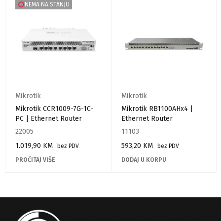
NEMA NA STANJU
Mikrotik
Mikrotik
Mikrotik CCR1009-7G-1C-
Mikrotik RB1100AHx4 |
PC | Ethernet Router
Ethernet Router
22005
11103
1.019,90
KM
593,20
KM
bez PDV
bez PDV
PROČITAJ VIŠE
DODAJ U KORPU