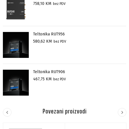
758,10
KM
bez PDV
Teltonika RUT956
580,62
KM
bez PDV
Teltonika RUT906
467,75
KM
bez PDV
Povezani proizvodi