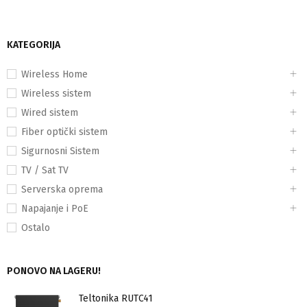
KATEGORIJA
Wireless Home
Wireless sistem
Wired sistem
Fiber optički sistem
Sigurnosni Sistem
TV / Sat TV
Serverska oprema
Napajanje i PoE
Ostalo
PONOVO NA LAGERU!
Teltonika RUTC41