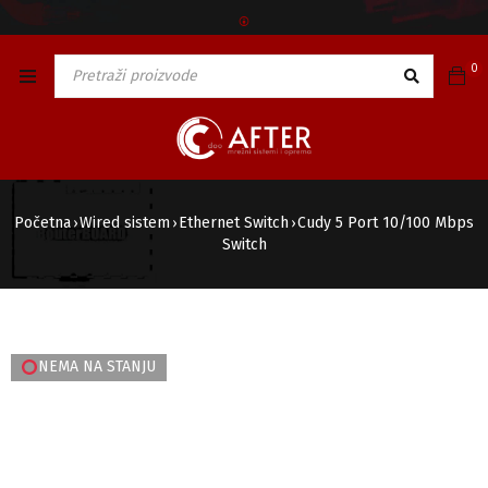
🅯
0
Početna
Wired sistem
Ethernet Switch
Cudy 5 Port 10/100 Mbps
›
›
›
Switch
NEMA NA STANJU