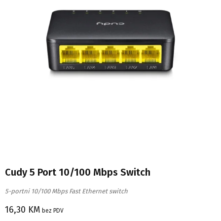
Cudy 5 Port 10/100 Mbps Switch
5-portni 10/100 Mbps Fast Ethernet switch
16,30
KM
bez PDV