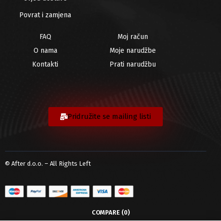
Povrat i zamjena
FAQ
Moj račun
O nama
Moje narudžbe
Kontakti
Prati narudžbu
Pridružite se mailing listi
© After d.o.o. – All Rights Left
COMPARE
(0)