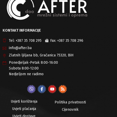
KONTAKT INFORMACIJE
Tel:
+387 35 708 295
Fax:
+387 35 708 296
info@after.ba
Zlatnih ljiljana bb, Gračanica 75320, BiH
Ponedjeljak-Petak 8:00-16:00
Subota 8:00-12:00
Nedjeljom ne radimo
Uvjeti korištenja
Politika privatnosti
Uvjeti plaćanja
Cijenovnik
Uvjeti dostave