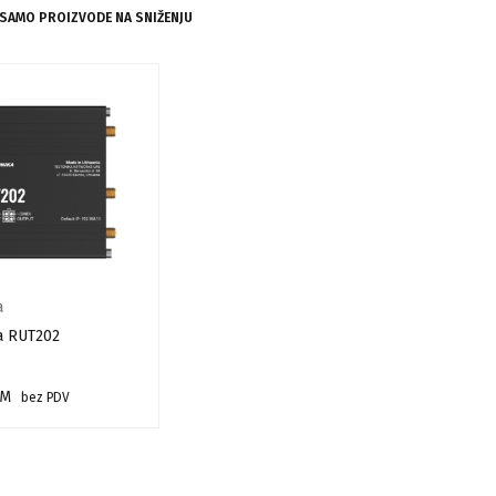
 SAMO PROIZVODE NA SNIŽENJU
a
a RUT202
M
bez PDV
 KORPU