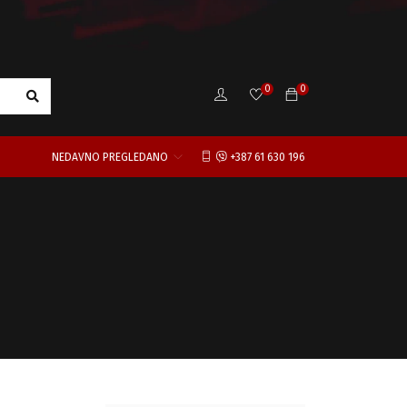
0
0
NEDAVNO PREGLEDANO
+387 61 630 196