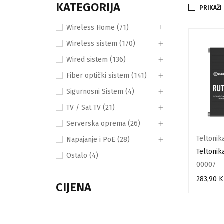
KATEGORIJA
PRIKAŽI
Wireless Home (71)
Wireless sistem (170)
Wired sistem (136)
Fiber optički sistem (141)
Sigurnosni Sistem (4)
TV / Sat TV (21)
Serverska oprema (26)
Teltonik
Napajanje i PoE (28)
Teltonik
Ostalo (4)
00007
283,90
K
CIJENA
DODAJ U