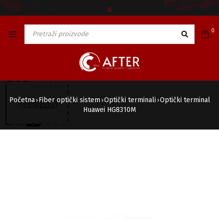
🅯
0
Početna
Fiber optički sistem
Optički terminali
Optički terminal
›
›
›
Huawei HG8310M