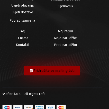
Uvjeti plaćanja
Cijenovnik
Uvjeti dostave
Povrat i zamjena
FAQ
Moj račun
O nama
Moje narudžbe
Kontakti
Prati narudžbu
Pridružite se mailing listi
© After d.o.o. – All Rights Left