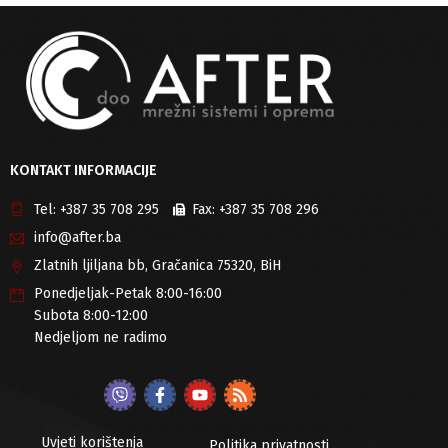
KONTAKT INFORMACIJE
Tel:
+387 35 708 295
Fax:
+387 35 708 296
info@after.ba
Zlatnih ljiljana bb, Gračanica 75320, BiH
Ponedjeljak-Petak 8:00-16:00
Subota 8:00-12:00
Nedjeljom ne radimo
Uvjeti korištenja
Politika privatnosti