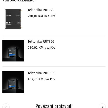
PONOVO NA LAGERU!
Teltonika RUTC41
758,10
KM
bez PDV
Teltonika RUT956
580,62
KM
bez PDV
Teltonika RUT906
467,75
KM
bez PDV
Povezani proizvodi