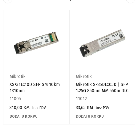
Mikrotik
Mikrotik
XS+31LC10D SFP SM 10km
Mikrotik S-85DLC05D | SFP
1310nm
1.25G 850nm MM 550m DLC
11005
11012
310,00
KM
33,65
KM
bez PDV
bez PDV
DODAJ U KORPU
DODAJ U KORPU