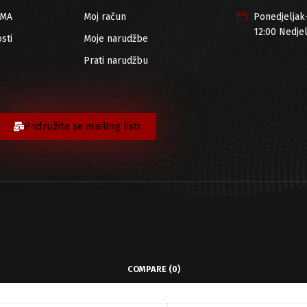
RMA
Moj račun
Ponedjeljak
12:00 Nedje
sti
Moje narudžbe
Prati narudžbu
Pridružite se mailing listi
COMPARE
(0)