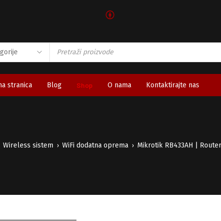
🅯
a stranica
Blog
Shop
O nama
Kontaktirajte nas
Wireless sistem
WiFi dodatna oprema
Mikrotik RB433AH | Route
›
›