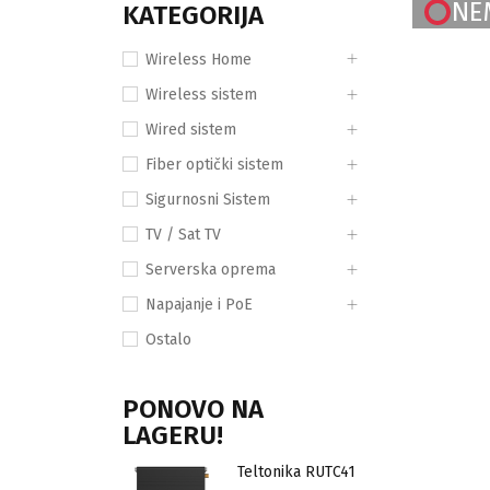
NE
KATEGORIJA
Wireless Home
Wireless sistem
Wired sistem
Fiber optički sistem
Sigurnosni Sistem
TV / Sat TV
Serverska oprema
Napajanje i PoE
Ostalo
PONOVO NA
LAGERU!
Teltonika RUTC41