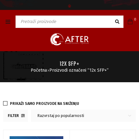
🅯
0
12X SFP+
Početna
Proizvodi označeni “12x SFP+”
›
PRIKAŽI SAMO PROIZVODE NA SNIŽENJU
Razvrstaj po popularnosti
FILTER