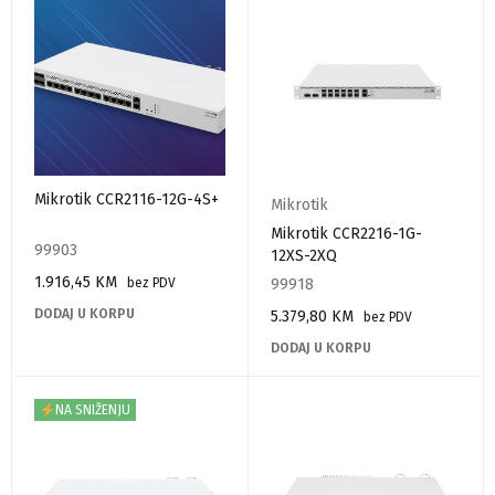
Mikrotik CCR2116-12G-4S+
Mikrotik
Mikrotik CCR2216-1G-
99903
12XS-2XQ
1.916,45
KM
99918
bez PDV
DODAJ U KORPU
5.379,80
KM
bez PDV
DODAJ U KORPU
NA SNIŽENJU