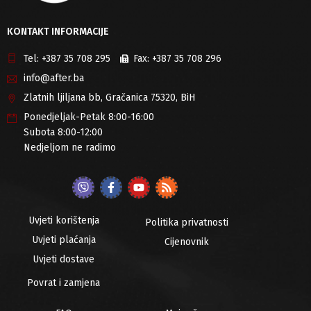
KONTAKT INFORMACIJE
Tel:
+387 35 708 295
Fax:
+387 35 708 296
info@after.ba
Zlatnih ljiljana bb, Gračanica 75320, BiH
Ponedjeljak-Petak 8:00-16:00
Subota 8:00-12:00
Nedjeljom ne radimo
Uvjeti korištenja
Politika privatnosti
Uvjeti plaćanja
Cijenovnik
Uvjeti dostave
Povrat i zamjena