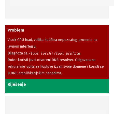
Problem
Visok CPU load, velika količina nepoznatog prometa na
javnom interfejsu.
Dijagnoza sa
i
/tool torch
/tool profile
Ruter koristi javni otvoreni DNS resolver. Odgovara na
rekursivne upite za hostove izvan svoje domene i koristi se
u DNS amplifikacijskim napadima.
Riješenje