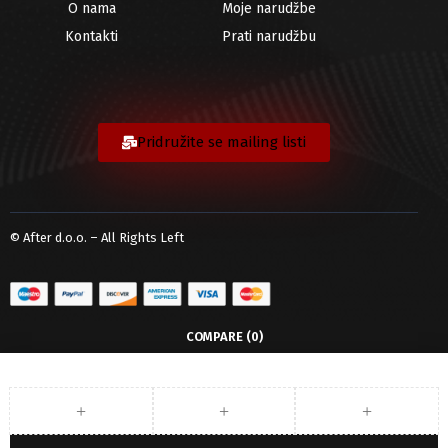
O nama
Moje narudžbe
Kontakti
Prati narudžbu
Pridružite se mailing listi
© After d.o.o. – All Rights Left
COMPARE
(0)