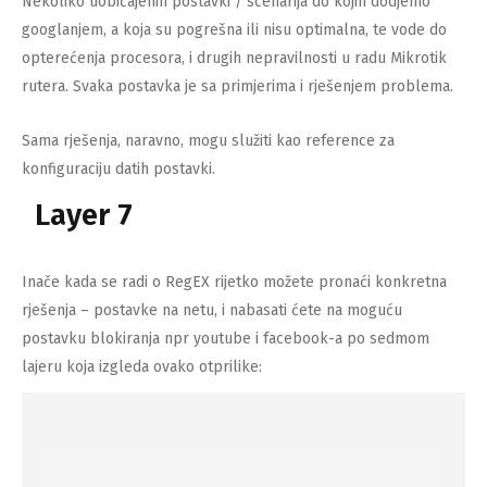
Nekoliko uobičajenih postavki / scenarija do kojih dodjemo
googlanjem, a koja su pogrešna ili nisu optimalna, te vode do
opterećenja procesora, i drugih nepravilnosti u radu Mikrotik
rutera. Svaka postavka je sa primjerima i rješenjem problema.
Sama rješenja, naravno, mogu služiti kao reference za
konfiguraciju datih postavki.
Layer 7
Inače kada se radi o RegEX rijetko možete pronaći konkretna
rješenja – postavke na netu, i nabasati ćete na moguću
postavku blokiranja npr youtube i facebook-a po sedmom
lajeru koja izgleda ovako otprilike: