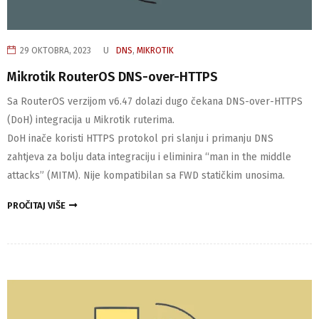
29 OKTOBRA, 2023
U
DNS
,
MIKROTIK
Mikrotik RouterOS DNS-over-HTTPS
Sa RouterOS verzijom v6.47 dolazi dugo čekana DNS-over-HTTPS
(DoH) integracija u Mikrotik ruterima.
DoH inače koristi HTTPS protokol pri slanju i primanju DNS
zahtjeva za bolju data integraciju i eliminira “man in the middle
attacks” (MITM). Nije kompatibilan sa FWD statičkim unosima.
PROČITAJ VIŠE