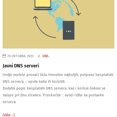
29 OKTOBRA, 2023
U
DNS
Javni DNS serveri
Ovdje možete pronaći listu trenutno najboljih, potpuno besplatnih
DNS servera,
upute kako ih koristiti.
Dodatni popis besplatnih DNS servera, kao i korisni linkovi se
nalaze pri dnu stranice. Preskočite
uvod i idite na postavke
servera:
(više…)