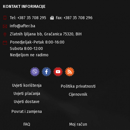
KONTAKT INFORMACIJE
Tel:
+387 35 708 295
Fax:
+387 35 708 296
info@after.ba
Zlatnih ljiljana bb, Gračanica 75320, BiH
Ponedjeljak-Petak 8:00-16:00
Subota 8:00-12:00
Nedjeljom ne radimo
Uvjeti korištenja
Politika privatnosti
Uvjeti plaćanja
Cijenovnik
Uvjeti dostave
Povrat i zamjena
FAQ
Moj račun