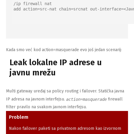
/ip firewall nat

add action=src-nat chain=srcnat out-interface=<Jav
Kada smo već kod action=masquerade evo još jedan scenarij:
Leak lokalne IP adrese u
javnu mrežu
Multi gateway uređaj sa policy routing i failover. Statička javna
IP adresa na javnom interfejsu.
firewall
action=masquerade
filter pravilo na svakom javnom interfejsu.
Problem
Nakon failover paketi sa privatnom adresom kao izvornom