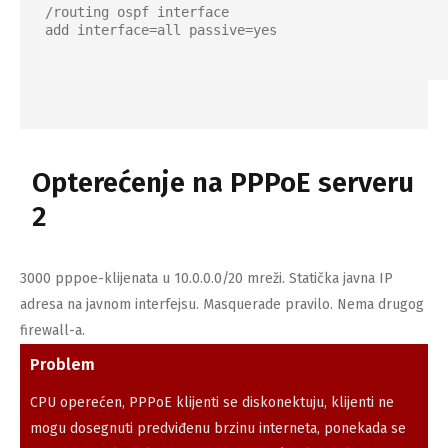
/routing ospf interface

add interface=all passive=yes
Opterećenje na PPPoE serveru
2
3000 pppoe-klijenata u 10.0.0.0/20 mreži. Statička javna IP
adresa na javnom interfejsu. Masquerade pravilo. Nema drugog
firewall-a.
Problem
CPU operećen, PPPoE klijenti se diskonektuju, klijenti ne
mogu dosegnuti predviđenu brzinu interneta, ponekada se