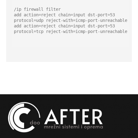
/ip firewall filter

add action=reject chain=input dst-port=53

protocol=udp reject-with=icmp-port-unreachable

add action=reject chain=input dst-port=53

protocol=tcp reject-with=icmp-port-unreachable