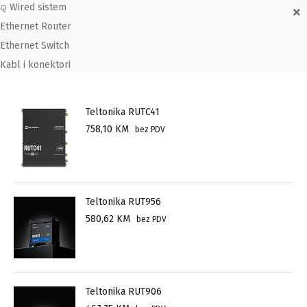
⚼ Wired sistem
Ethernet Router
Ethernet Switch
Kabl i konektori
Teltonika RUTC41
758,10
KM
bez PDV
Teltonika RUT956
580,62
KM
bez PDV
Teltonika RUT906